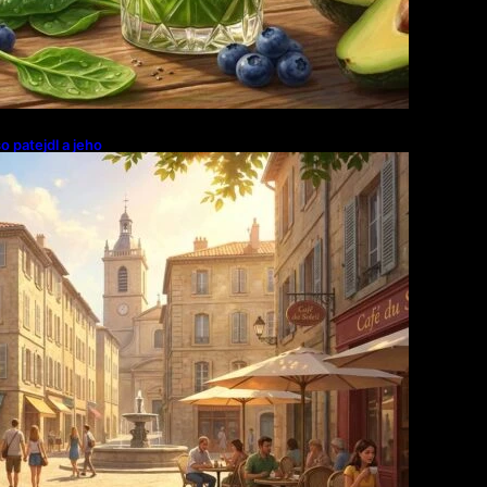
o patejdl a jeho