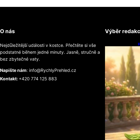
O nás
Výběr redak
K
Nejdůležitější události v kostce. Přečtěte si vše
t
podstatné během jedné minuty. Jasně, stručně a
bez zbytečné vaty.
Napište nám
: info@RychlyPrehled.cz
Kontakt:
+420 774 125 883